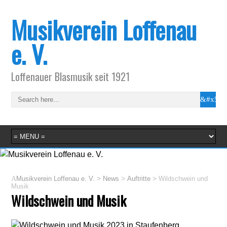
Musikverein Loffenau
e. V.
Loffenauer Blasmusik seit 1921
>
>
>
Musikverein Loffenau e. V.
News
Auftritte
Wildschwein und
Musik
Wildschwein und Musik