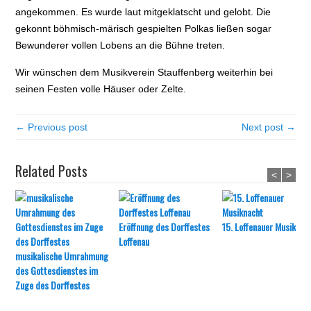
angekommen. Es wurde laut mitgeklatscht und gelobt. Die
gekonnt böhmisch-märisch gespielten Polkas ließen sogar
Bewunderer vollen Lobens an die Bühne treten.
Wir wünschen dem Musikverein Stauffenberg weiterhin bei
seinen Festen volle Häuser oder Zelte.
← Previous post
Next post →
Related Posts
<
>
Eröffnung des Dorffestes
15. Loffenauer Musiknac
Loffenau
musikalische Umrahmung
des Gottesdienstes im
Zuge des Dorffestes