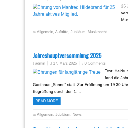
25 
ver
Mus
Allgemein
,
Auftritte
,
Jubiläum
,
Musiknacht
Jahreshauptversammlung 2025
17. März 2025
0 Comments
admin
Text: Heidr
fand die Ja
Gasthaus „Sonne“ statt. Zur Eröffnung um 19.30 Uhr s
Begrüßung durch den 1….
READ MORE
Allgemein
,
Jubiläum
,
News