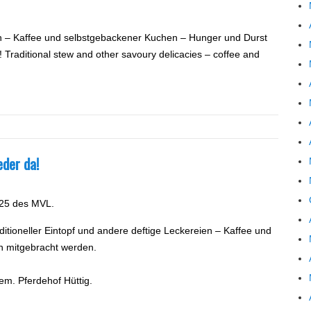
ien – Kaffee und selbstgebackener Kuchen – Hunger und Durst
 Traditional stew and other savoury delicacies – coffee and
eder da!
025 des MVL.
tioneller Eintopf und andere deftige Leckereien – Kaffee und
n mitgebracht werden.
em. Pferdehof Hüttig.