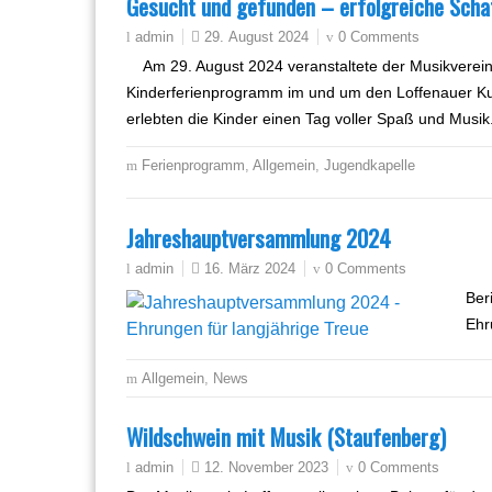
Gesucht und gefunden – erfolgreiche Sch
29. August 2024
0 Comments
admin
Am 29. August 2024 veranstaltete der Musikverei
Kinderferienprogramm im und um den Loffenauer Ku
erlebten die Kinder einen Tag voller Spaß und Musik
Ferienprogramm
,
Allgemein
,
Jugendkapelle
Jahreshauptversammlung 2024
16. März 2024
0 Comments
admin
Ber
Ehr
Allgemein
,
News
Wildschwein mit Musik (Staufenberg)
12. November 2023
0 Comments
admin