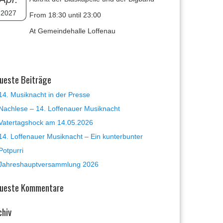
2027
From 18:30 until 23:00
At Gemeindehalle Loffenau
ueste Beiträge
14. Musiknacht in der Presse
Nachlese – 14. Loffenauer Musiknacht
Vatertagshock am 14.05.2026
14. Loffenauer Musiknacht – Ein kunterbunter
Potpurri
Jahreshauptversammlung 2026
ueste Kommentare
chiv