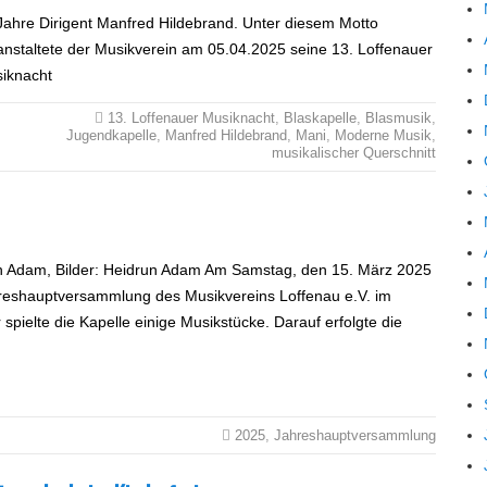
Jahre Dirigent Manfred Hildebrand. Unter diesem Motto
anstaltete der Musikverein am 05.04.2025 seine 13. Loffenauer
iknacht
13. Loffenauer Musiknacht
,
Blaskapelle
,
Blasmusik
,
Jugendkapelle
,
Manfred Hildebrand
,
Mani
,
Moderne Musik
,
musikalischer Querschnitt
un Adam, Bilder: Heidrun Adam Am Samstag, den 15. März 2025
hreshauptversammlung des Musikvereins Loffenau e.V. im
pielte die Kapelle einige Musikstücke. Darauf erfolgte die
2025
,
Jahreshauptversammlung