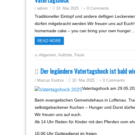
10. Mai 2025
0 Comments
admin
Traditioneller Eintopf und andere deftigen Leckere
dürfen mitgebracht werden.Wir freuen uns auf Euch!!
homemade cake – you can bring your own hunger…
READ MORE
Allgemein
,
Auftritte
,
Feste
Der legändere Vatertagshock ist bald wi
10. Mai 2025
0 Comments
Marcus Kuntze
Vatertagshock am 29.05.2
Beim evangelischen Gemeindehaus in Loffenau. Tradi
selbstgebackener Kuchen – Hunger und Durst dürfe
Wir freuen uns auf euch.
Ab 14 Uhr Reiten für Kinder mit den Pferden vom eh
10:00 Uhr Gottesdienst im freien