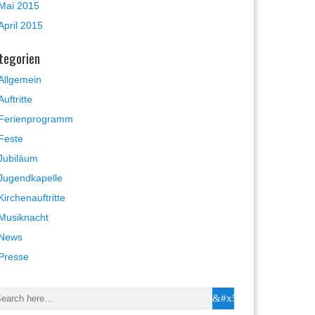
Mai 2015
April 2015
tegorien
Allgemein
Auftritte
Ferienprogramm
Feste
Jubiläum
Jugendkapelle
Kirchenauftritte
Musiknacht
News
Presse