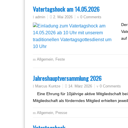
Vatertagshock am 14.05.2026
2. Mai 2026
0 Comments
admin
Der
Vat
auf
Allgemein
,
Feste
Jahreshauptversammlung 2026
14. März 2026
0 Comments
Marcus Kuntze
Eine Ehrung für 10jährige aktive Mitgliedschaft b
Mitgliedschaft als förderndes Mitglied erhielten jew
Allgemein
,
Presse
Vatertagshock