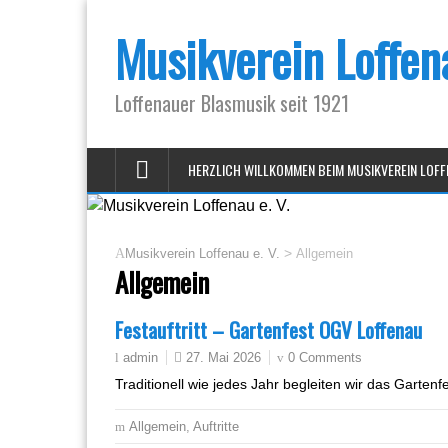
Musikverein Loffena
Loffenauer Blasmusik seit 1921
HERZLICH WILLKOMMEN BEIM MUSIKVEREIN LOFF
>
Musikverein Loffenau e. V.
Allgemein
Allgemein
Festauftritt – Gartenfest OGV Loffenau
27. Mai 2026
0 Comments
admin
Traditionell wie jedes Jahr begleiten wir das Garten
Allgemein
,
Auftritte