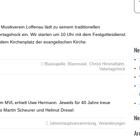
 Musikverein Loffenau lädt zu seinem traditionellen
ertagshock ein. Wir starten um 10 Uhr mit dem Festgottesdienst
 dem Kirchenplatz der evangelischen Kirche.
Ne
Blaskapelle
,
Blasmusik
,
Christi Himmelfahrt
,
Vatertagshock
eim MVL erhielt Uwe Hermann. Jeweils für 40 Jahre treue
eils Martin Scheurer und Helmut Dresel.
Ne
Jahreshauptversammlung
,
Veränderungen
Ar