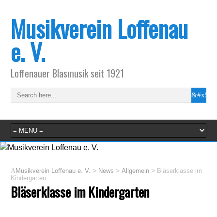
Musikverein Loffenau
e. V.
Loffenauer Blasmusik seit 1921
>
>
>
Musikverein Loffenau e. V.
News
Allgemein
Bläserklasse im
Kindergarten
Bläserklasse im Kindergarten