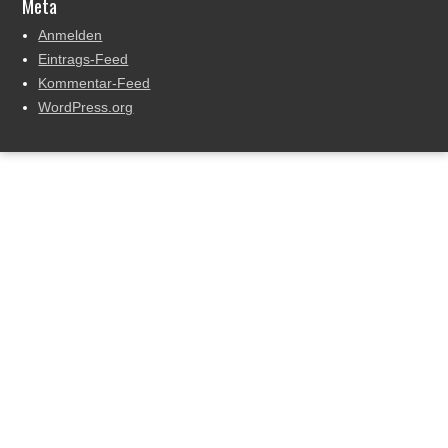
Meta
Anmelden
Eintrags-Feed
Kommentar-Feed
WordPress.org