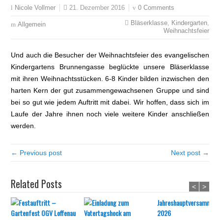
21. Dezember 2016
0 Comments
Nicole Vollmer
Bläserklasse
,
Kindergarten
,
Allgemein
Weihnachtsfeier
Und auch die Besucher der Weihnachtsfeier des evangelischen
Kindergartens Brunnengasse beglückte unsere Bläserklasse
mit ihren Weihnachtsstücken. 6-8 Kinder bilden inzwischen den
harten Kern der gut zusammengewachsenen Gruppe und sind
bei so gut wie jedem Auftritt mit dabei. Wir hoffen, dass sich im
Laufe der Jahre ihnen noch viele weitere Kinder anschließen
werden.
← Previous post
Next post →
Related Posts
<
>
Jahreshauptversammlun
2026