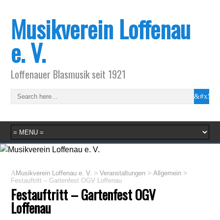
Musikverein Loffenau
e. V.
Loffenauer Blasmusik seit 1921
>
>
>
Musikverein Loffenau e. V.
Veranstaltungen
Allgemein
Festauftritt – Gartenfest OGV Loffenau
Festauftritt – Gartenfest OGV
Loffenau